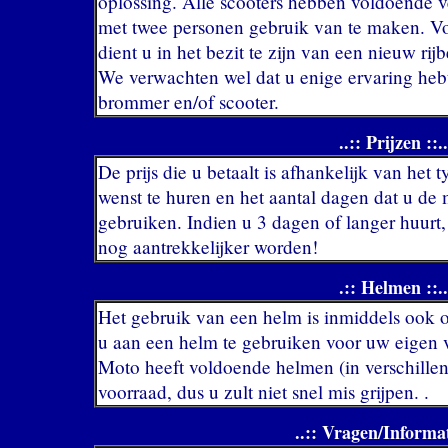
oplossing. Alle scooters hebben voldoende 
met twee personen gebruik van te maken. Vo
dient u in het bezit te zijn van een nieuw r
We verwachten wel dat u enige ervaring hebt
brommer en/of scooter.
..:: Prijzen ::..
De prijs die u betaalt is afhankelijk van het 
wenst te huren en het aantal dagen dat u de 
gebruiken. Indien u 3 dagen of langer huurt,
nog aantrekkelijker worden!
.:: Helmen ::..
Het gebruik van een helm is inmiddels ook o
u aan een helm te gebruiken voor uw eigen v
Moto heeft voldoende helmen (in verschille
voorraad, dus u zult niet snel mis grijpen. .
..:: Vragen/Informat