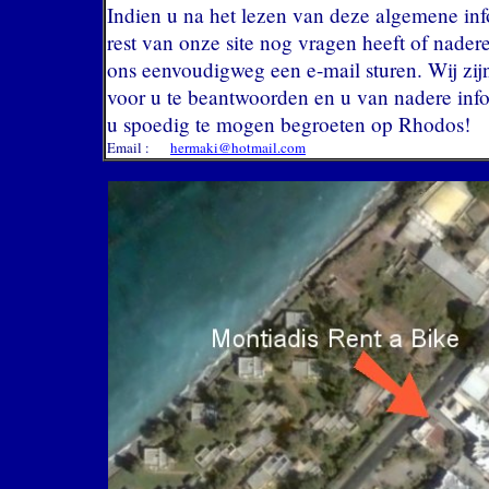
Indien u na het lezen van deze algemene inf
rest van onze site nog vragen heeft of nader
ons eenvoudigweg een e-mail sturen. Wij zij
voor u te beantwoorden en u van nadere info
u spoedig te mogen begroeten op Rhodos!
Email :
hermaki@hotmail.com