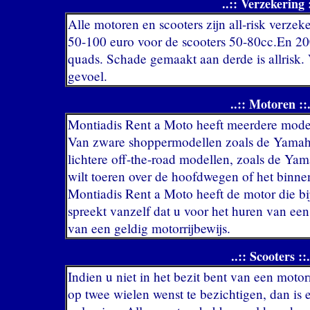
..:: Verzekering :
Alle motoren en scooters zijn all-risk verzek
50-100 euro voor de scooters 50-80cc.En 20
quads. Schade gemaakt aan derde is allrisk. 
gevoel.
..:: Motoren ::.
Montiadis Rent a Moto heeft meerdere model
Van zware shoppermodellen zoals de Yamaha
lichtere off-the-road modellen, zoals de Yam
wilt toeren over de hoofdwegen of het binn
Montiadis Rent a Moto heeft de motor die bi
spreekt vanzelf dat u voor het huren van een 
van een geldig motorrijbewijs.
..:: Scooters ::.
Indien u niet in het bezit bent van een motor
op twee wielen wenst te bezichtigen, dan is 